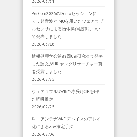
2026/03/31
PerCom2026のDemoセッションに
て，超音波とIMUを用いたウェアラブ
ルセンサによる物体操作認識につい
て発表しました
2026/03/18
情報処理学会第88回UBI研究会で発表
した論文がUBIヤングリサーチャー賞
を受賞しました
2026/02/25
ウェアラブルUWBの時系列CIRを用い
た呼吸推定
2026/02/25
単一アンテナWi-Fiデバイスのアレイ
化によるAoA推定手法
2026/02/06