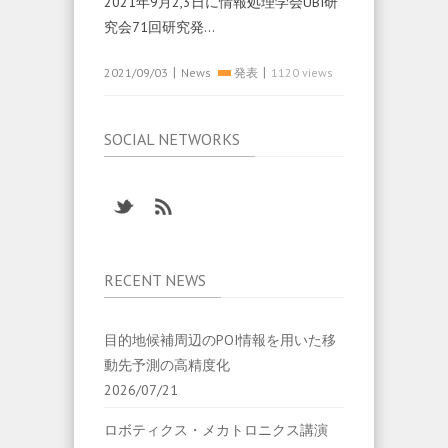
2021年9月2,3日に情報処理学会UBI研
究会71回研究発…
|
|
2021/09/03
News
発表
1120 views
SOCIAL NETWORKS
RECENT NEWS
目的地候補周辺のPOI情報を用いた移
動先予測の高精度化
2026/07/21
ロボティクス・メカトロニクス講演