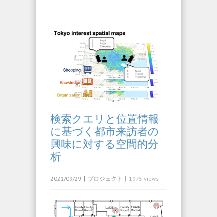
検索クエリと位置情報
に基づく都市来訪者の
興味に対する空間的分
析
|
|
2021/09/29
プロジェクト
1975 views