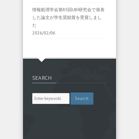
情報処理学会第85回UBI研究会で発表
した論文が学生奨励賞を受賞しまし
た
2026/02/06
SEARCH