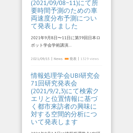
(2021/09/08~11)にて所
要時間予測のための車
両速度分布予測につい
て発表しました
2021年9月8日〜11日に第39回日本ロ
ボット学会学術講演…
|
|
2021/09/15
News
発表
1329 views
情報処理学会UBI研究会
71回研究発表会
(2021/9/2,3)にて検索ク
エリと位置情報に基づ
く都市来訪者の興味に
対する空間的分析につ
いて発表します