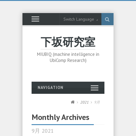
Switch Language
下坂研究室
MIUBIQ (machine intelligence in
UbiComp Research)
NAVIGATION
2021
9月
Monthly Archives
9月 2021