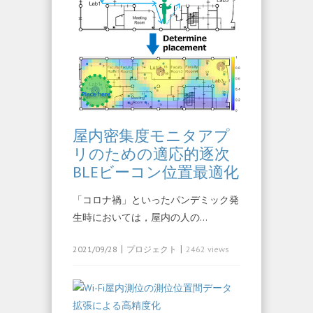
屋内密集度モニタアプ
リのための適応的逐次
BLEビーコン位置最適化
「コロナ禍」といったパンデミック発
生時においては，屋内の人の…
|
|
2021/09/28
プロジェクト
2462 views