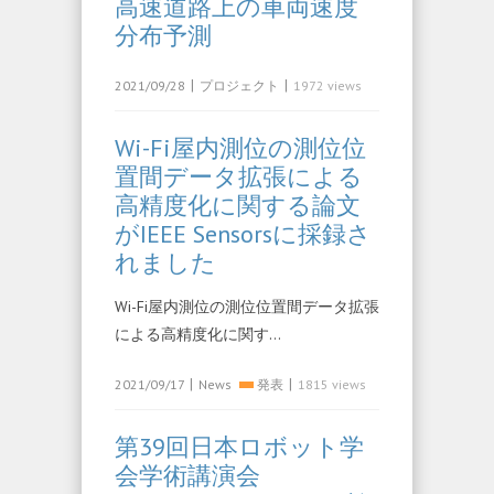
高速道路上の車両速度
分布予測
|
|
2021/09/28
プロジェクト
1972 views
Wi-Fi屋内測位の測位位
置間データ拡張による
高精度化に関する論文
がIEEE Sensorsに採録さ
れました
Wi-Fi屋内測位の測位位置間データ拡張
による高精度化に関す…
|
|
2021/09/17
News
発表
1815 views
第39回日本ロボット学
会学術講演会