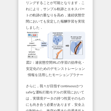
リングすることが可能となります．こ
れにより，サンプル軌跡とエキスパー
トの軌跡の重なりを高め，連続状態空
間においても安定した報酬学習を実現
しました．
図2：連状態空間IRLの学習の効率化・
安定化のためのデモンストレーション
情報を活用したモーションプラナー
さらに，我々が目指すcontinuousかつ
safeな運転行動モデルの実現において
は，実環境データの持つ性質そのもの
にも向き合う必要があります．安全上
の制約から，衝突や重大な交通違反と