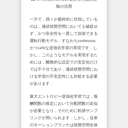
報の活用
一方で，我々が最終的に目指している
のは，連続状態空間においても破綻せ
ず，かつ安全性を一貫して担保できる
運転行動モデル，すなわちcontinuous
かつsafeな逆強化学習の実現です．し
かし，このようなモデルを実現するた
めには，離散的な設定での安定化だけ
では不十分であり，連続状態空間にお
ける学習の不安定性にも対処する必要
があります．
最大エントロピー逆強化学習では，報
酬関数の推定において分配関数の近似
が必要となり，そのために軌跡サンプ
リングが用いられます．しかし，従来
のモーションプランナは状態空間全体