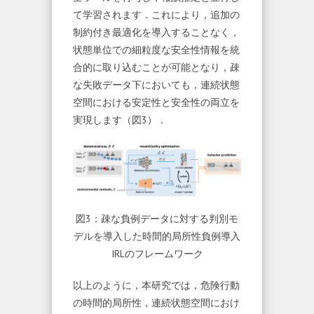
て学習されます．これにより，追加の
制約付き最適化を導入することなく，
状態単位での細粒度な安全性情報を統
合的に取り込むことが可能となり，疎
な失敗データ下においても，連続状態
空間における安定性と安全性の両立を
実現します（図3）．
図3：疎な負例データに対する判別モ
デルを導入した時間的局所性負例導入
IRLのフレームワーク
以上のように，本研究では，危険行動
の時間的局所性，連続状態空間におけ