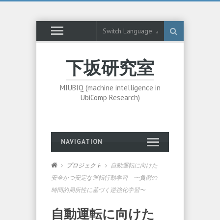
Switch Language
下坂研究室
MIUBIQ (machine intelligence in
UbiComp Research)
NAVIGATION
プロジェクト
自動運転に向けた
安全かつ安定な運転行動学習 〜負例の
時間的局所性に基づく逆強化学習〜
自動運転に向けた