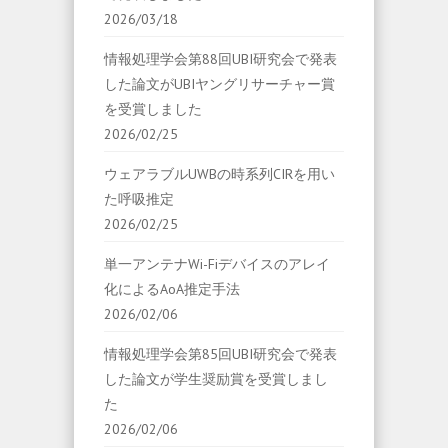
2026/03/18
情報処理学会第88回UBI研究会で発表
した論文がUBIヤングリサーチャー賞
を受賞しました
2026/02/25
ウェアラブルUWBの時系列CIRを用い
た呼吸推定
2026/02/25
単一アンテナWi-Fiデバイスのアレイ
化によるAoA推定手法
2026/02/06
情報処理学会第85回UBI研究会で発表
した論文が学生奨励賞を受賞しまし
た
2026/02/06