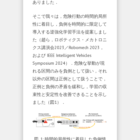
ありました．
そこで我々は，危険行動の時間的局所
性に着目し，負例を時間的に限定して
導入する逆強化学習手法を提案しまし
た（趙ら，ロボティクス・メカトロニ
クス講演会2023／Robomech 2023，
および IEEE Intelligent Vehicles
Symposium 2024）．危険な挙動が現
れる区間のみを負例として扱い，それ
以外の区間は正例として扱うことで，
正例と負例の矛盾を緩和し，学習の収
束性と安定性を改善できることを示し
ました（図1）．
図. 1: 時間的局所性に着目した負例情