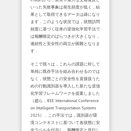
いった失敗事象は発生頻度が低く，結
果として取得できるデータは疎になり
ます．このような状況では，状態訪問
頻度に基づく従来の逆強化学習手法で
は報酬推定のばらつきが大きくなり，
連続性と安全性の両立が困難となりま
す．
そこで我々は，これらの課題に対して
単純に既存手法を組み合わせるのでは
なく，状態ごとの安全性を直接扱うた
めの行動識別器を導入した新たな逆強
化学習フレームワークを提案しました
（趙ら，IEEE International Conference
on Intelligent Transportation Systems
2025）．この手法では，識別器が環
境コンテキストに基づいて各状態に安
全ラベルを付与し，報酬推定と並行し