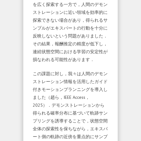
を広く探索する一方で，人間のデモン
ストレーションに近い領域を効率的に
探索できない場合があり，得られるサ
ンプルがエキスパートの行動を十分に
反映しないという問題がありました．
その結果，報酬推定の精度が低下し，
連続状態空間における学習の安定性が
損なわれる可能性があります．
この課題に対し，我々は人間のデモン
ストレーション情報を活用したガイド
付きモーションプランニングを導入し
ました（趙ら，IEEE Access，
2025）．デモンストレーションから
得られる確率分布に基づいて軌跡サン
プリングを誘導することで，状態空間
全体の探索性を保ちながら，エキスパ
ート側の軌跡の近傍を重点的にサンプ