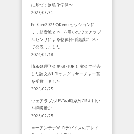
に基づく逆強化学習〜
2026/03/31
PerCom2026のDemoセッションに
て，超音波とIMUを用いたウェアラブ
ルセンサによる物体操作認識につい
て発表しました
2026/03/18
情報処理学会第88回UBI研究会で発表
した論文がUBIヤングリサーチャー賞
を受賞しました
2026/02/25
ウェアラブルUWBの時系列CIRを用い
た呼吸推定
2026/02/25
単一アンテナWi-Fiデバイスのアレイ