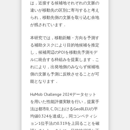
は，近接する候補地それぞれの文脈の
違いが移動先の区別に寄与すると考え
られ，移動先側の文脈を取り込む余地
が残されています．
本研究では，移動距離・方向を予測す
る補助タスクにより目的地候補を推定
し，候補周辺のPOIを移動先予測モデ
ルに統合する枠組みを提案します．こ
れにより，出発地側のみならず候補地
側の文脈も予測に反映させることが可
能となります．
HuMob Challenge 2024データセット
を用いた性能評価実験を行い，提案手
法は都市B, C, DにおけるGeoBLEUの平
均値0.324を達成し，同コンペティシ
ョン1位手法の0.319を上回ることを確