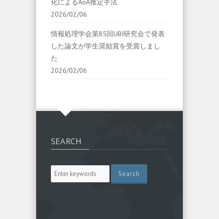
化によるAoA推定手法
2026/02/06
情報処理学会第85回UBI研究会で発表
した論文が学生奨励賞を受賞しまし
た
2026/02/06
SEARCH