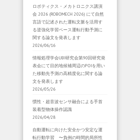
ロボティクス・メカトロニクス講演
会 2026 (ROBOMECH 2026) にて自然
言語で記述された運転文脈を活用す
る逆強化学習ベース運転行動予測に
関する論文を発表します
2026/06/16
情報処理学会UBI研究会第90回研究発
表会にて目的地候補周辺のPOIを用い
た移動先予測の高精度化に関する論
文を発表します
2026/05/26
慣性・超音波センサ融合による手首
装着型物体操作認識
2026/04/28
自動運転に向けた安全かつ安定な運
転行動学習 〜負例の時間的局所性