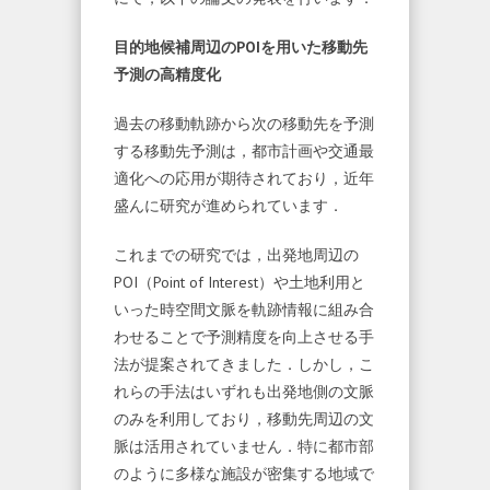
目的地候補周辺のPOIを用いた移動先
予測の高精度化
過去の移動軌跡から次の移動先を予測
する移動先予測は，都市計画や交通最
適化への応用が期待されており，近年
盛んに研究が進められています．
これまでの研究では，出発地周辺の
POI（Point of Interest）や土地利用と
いった時空間文脈を軌跡情報に組み合
わせることで予測精度を向上させる手
法が提案されてきました．しかし，こ
れらの手法はいずれも出発地側の文脈
のみを利用しており，移動先周辺の文
脈は活用されていません．特に都市部
のように多様な施設が密集する地域で