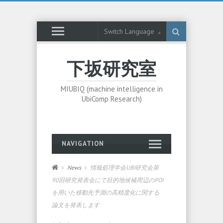
Switch Language
下坂研究室
MIUBIQ (machine intelligence in
UbiComp Research)
NAVIGATION
News
情報処理学会UBI研究会第
90回研究発表会にて目的地候補周辺のPOI
を用いた移動先予測の高精度化に関する
論文を発表します