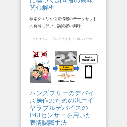
に基づく訪問者の興味
関心解析
検索クエリや位置情報のデータセット
の発展に伴い，訪問者の興味…
|
|
2024/02/27
プロジェクト
1603 views
ハンズフリーのデバイ
ス操作のための汎用イ
ヤラブルデバイスの
IMUセンサーを用いた
表情認識手法