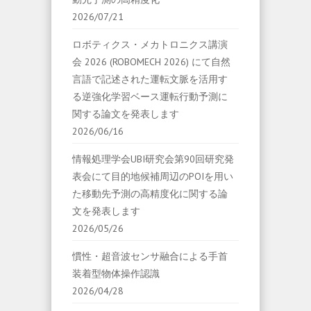
2026/07/21
ロボティクス・メカトロニクス講演
会 2026 (ROBOMECH 2026) にて自然
言語で記述された運転文脈を活用す
る逆強化学習ベース運転行動予測に
関する論文を発表します
2026/06/16
情報処理学会UBI研究会第90回研究発
表会にて目的地候補周辺のPOIを用い
た移動先予測の高精度化に関する論
文を発表します
2026/05/26
慣性・超音波センサ融合による手首
装着型物体操作認識
2026/04/28