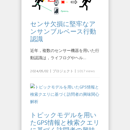
センサ欠損に堅牢なア
ンサンブルベース行動
認識
近年，複数のセンサー機器を用いた行
動認識は，ライフログやヘル…
|
|
2024/05/02
プロジェクト
1017 views
トピックモデルを用い
たGPS情報と検索クエリ