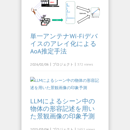
単一アンテナWi-Fiデバ
イスのアレイ化による
AoA推定手法
|
|
2026/02/06
プロジェクト
372 views
LLMによるシーン中の
物体の形容記述を用い
た景観画像の印象予測
|
|
2025/03/04
プロジェクト
1651 views