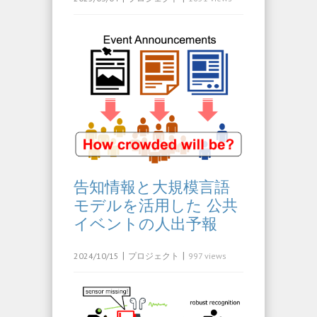
告知情報と大規模言語
モデルを活用した 公共
イベントの人出予報
|
|
2024/10/15
プロジェクト
997 views