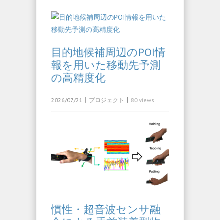
目的地候補周辺のPOI情
報を用いた移動先予測
の高精度化
|
|
2026/07/21
プロジェクト
80 views
慣性・超音波センサ融