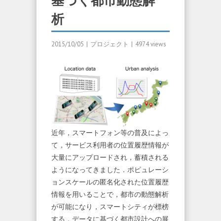
基づく都市動態解
析
2015/10/05
|
プロジェクト
|
4974 views
近年，スマートフォン等の普及によっ
て，サービス利用者の位置履歴情報が
大量にアップロードされ，蓄積される
ようになってきました．ポピュレーシ
ョンスケールの匿名化された位置履歴
情報を用いることで，都市の動態解析
が可能になり，スマートシティが標榜
する，データに基づく都市設計への展