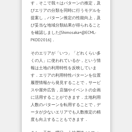
す．そこで我々はパターンの推定，及
びエリアの分類を同時に行うモデルを
提案し，パターン推定の性能向上，及
び妥当な地域分類結果が得られること
を確認しました[Shimosaka+@ECML-
PKDD2016]．
そのエリアが「いつ」「どれくらい多
くの人」に使われているか，という情
報は土地の利用特性を反映していま
す．エリアの利用特性パターンを位置
履歴情報から発見することで，サービ
スや屋外広告，店舗やイベントの企画
に活用することができます．土地利用
人数のパターンを転用することで，デ
ータが少ないエリアでも人数推定の精
度も向上することもできます．