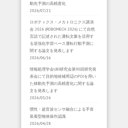
動先予測の高精度化
2026/07/21
ロボティクス・メカトロニクス講演
会 2026 (ROBOMECH 2026) にて自然
言語で記述された運転文脈を活用す
る逆強化学習ベース運転行動予測に
関する論文を発表します
2026/06/16
情報処理学会UBI研究会第90回研究発
表会にて目的地候補周辺のPOIを用い
た移動先予測の高精度化に関する論
文を発表します
2026/05/26
慣性・超音波センサ融合による手首
装着型物体操作認識
2026/04/28