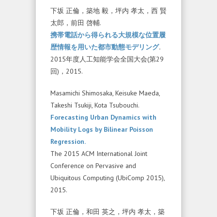
下坂 正倫，築地 毅，坪内 孝太，西 賢
太郎，前田 啓輔.
携帯電話から得られる大規模な位置履
歴情報を用いた都市動態モデリング
.
2015年度人工知能学会全国大会(第29
回)，2015.
Masamichi Shimosaka, Keisuke Maeda,
Takeshi Tsukiji, Kota Tsubouchi.
Forecasting Urban Dynamics with
Mobility Logs by Bilinear Poisson
Regression.
The 2015 ACM International Joint
Conference on Pervasive and
Ubiquitous Computing (UbiComp 2015),
2015.
下坂 正倫，和田 英之，坪内 孝太，築