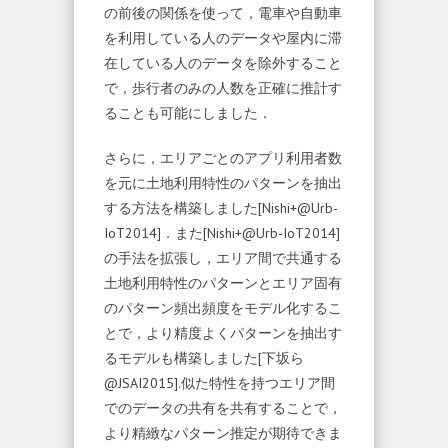
の前後の関係を使って，電車や自動車
を利用している人のデータや屋内に滞
在している人のデータを除外すること
で，歩行者のみの人数を正確に推計す
ることも可能にしました．
さらに，エリアごとのアプリ利用者数
を元に土地利用特性のパターンを抽出
する方法を構築しました[Nishi+@Urb-
IoT2014]．また[Nishi+@Urb-IoT2014]
の手法を拡張し，エリア間で共通する
土地利用特性のパターンとエリア固有
のパターン頻出頻度をモデル化するこ
とで，より精度よくパターンを抽出す
るモデルも構築しました[下坂ら
@JSAI2015].似た特性を持つエリア間
でのデータの共有を共有することで，
より精緻なパターン推定が期待できま