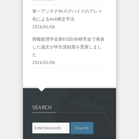
単一アンテナWi-Fiデバイスのアレイ
化によるAoA推定手法
2026/02/06
情報処理学会第85回UBI研究会で発表
した論文が学生奨励賞を受賞しまし
た
2026/02/06
SEARCH