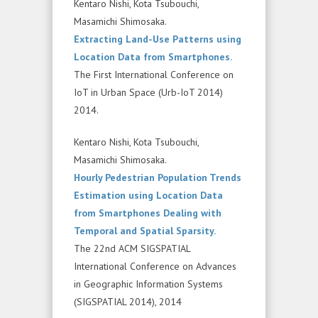
Kentaro Nishi, Kota Tsubouchi,
Masamichi Shimosaka.
Extracting Land-Use Patterns using
Location Data from Smartphones.
The First International Conference on
IoT in Urban Space (Urb-IoT 2014)
2014.
Kentaro Nishi, Kota Tsubouchi,
Masamichi Shimosaka.
Hourly Pedestrian Population Trends
Estimation using Location Data
from Smartphones Dealing with
Temporal and Spatial Sparsity.
The 22nd ACM SIGSPATIAL
International Conference on Advances
in Geographic Information Systems
(SIGSPATIAL 2014), 2014