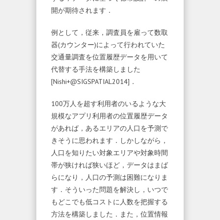
開が期待されます．
例として，従来，調査員を雇って数取
器(カウンター)によって行われていた
交通量調査を位置履歴データを用いて
代替する手法を構築しました
[Nishi+@SIGSPATIAL2014]．
100万人を超す利用者のいるような大
規模なアプリ利用者の位置履歴データ
があれば，あるエリアの人口を予測で
きそうに思われます．しかしながら，
人口を知りたい対象エリアや対象時間
帯が狭ければ狭いほど，データはまば
らになり，人口の予測は困難になりま
す．そういった問題を解決し，いつで
もどこでも低コストに人数を把握する
方法を構築しました．また，位置情報