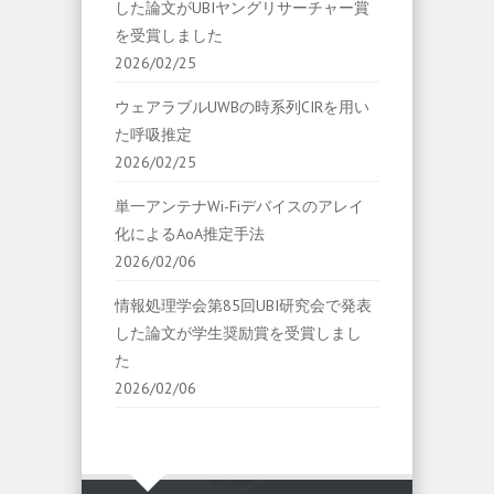
した論文がUBIヤングリサーチャー賞
を受賞しました
2026/02/25
ウェアラブルUWBの時系列CIRを用い
た呼吸推定
2026/02/25
単一アンテナWi-Fiデバイスのアレイ
化によるAoA推定手法
2026/02/06
情報処理学会第85回UBI研究会で発表
した論文が学生奨励賞を受賞しまし
た
2026/02/06