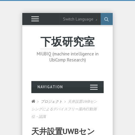
Switch Language
下坂研究室
MIUBIQ (machine intelligence in
UbiComp Research)
NAVIGATION
プロジェクト
天井設置UWBセン
シングによるデバイスフリー屋内行動測
位・認識
天井設置UWBセン