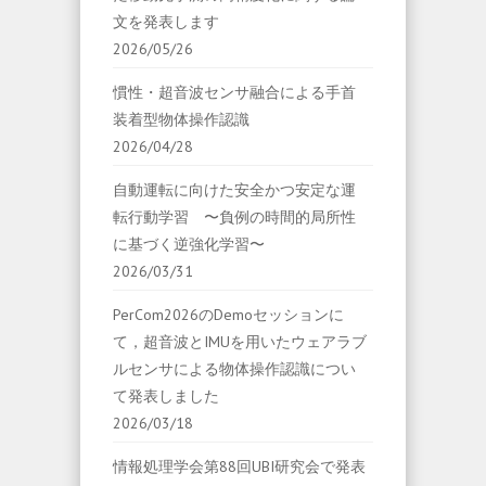
文を発表します
2026/05/26
慣性・超音波センサ融合による手首
装着型物体操作認識
2026/04/28
自動運転に向けた安全かつ安定な運
転行動学習 〜負例の時間的局所性
に基づく逆強化学習〜
2026/03/31
PerCom2026のDemoセッションに
て，超音波とIMUを用いたウェアラブ
ルセンサによる物体操作認識につい
て発表しました
2026/03/18
情報処理学会第88回UBI研究会で発表