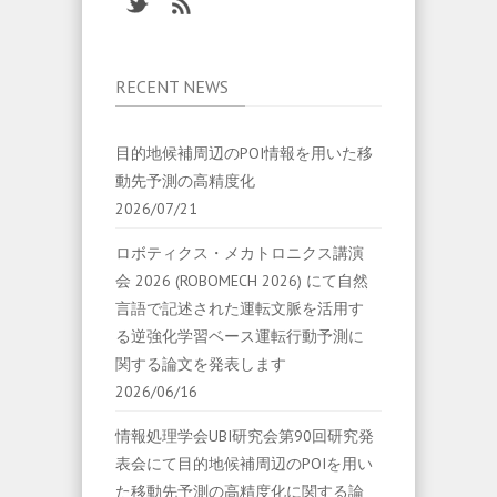
RECENT NEWS
目的地候補周辺のPOI情報を用いた移
動先予測の高精度化
2026/07/21
ロボティクス・メカトロニクス講演
会 2026 (ROBOMECH 2026) にて自然
言語で記述された運転文脈を活用す
る逆強化学習ベース運転行動予測に
関する論文を発表します
2026/06/16
情報処理学会UBI研究会第90回研究発
表会にて目的地候補周辺のPOIを用い
た移動先予測の高精度化に関する論