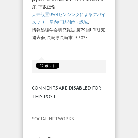
彦, 下坂正倫.
天井設置UWBセンシングによるデバイ
スフリー屋内行動測位・認識
.
情報処理学会研究報告 第79回UBI研究
発表会, 長崎県長崎市, 9 2023.
COMMENTS ARE
DISABLED
FOR
THIS POST
SOCIAL NETWORKS