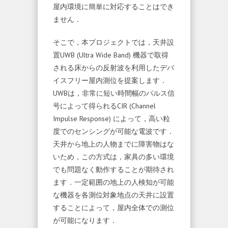
屋内環境に簡単に対応することはでき
ません．
そこで，本プロジェクトでは，天井設
置UWB (Ultra Wide Band) 機器で取得
される床からの反射波を利用したデバ
イスフリー屋内測位を提案します．
UWBは，非常に短い時間幅のパルス信
号によって得られるCIR (Channel
Impulse Response) によって，高い粒
度でのセンシングが可能な電波です．
天井から地上の人物までに障害物はな
いため，この方式は，家具の多い環境
でも問題なく動作することが期待され
ます．一定範囲の地上の人検知が可能
な機器を各測位対象地点の天井に設置
することによって，屋内全体での測位
が可能になります．