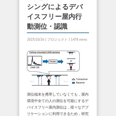
シングによるデバ
イスフリー屋内行
動測位・認識
2023/10/26
|
プロジェクト
|
1478 views
測位端末を携帯していなくても，屋内
環境中全ての人の測位を可能にするデ
バイスフリー屋内測位は，様々なアプ
リケーションに利用できるため，研究