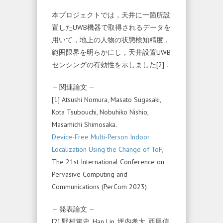
本プロジェクトでは，天井に一箇所設
置したUWB機器で取得されるデータを
用いて，地上の人物の状態検知精度，
範囲限界を明らかにし，天井設置UWB
センシングの有効性を示しました[2]．
— 関連論文 —
[1] Atsushi Nomura, Masato Sugasaki,
Kota Tsubouchi, Nobuhiko Nishio,
Masamichi Shimosaka.
Device-Free Multi-Person Indoor
Localization Using the Change of ToF
,
The 21st International Conference on
Pervasive Computing and
Communications (PerCom 2023)
— 発表論文 —
[2] 野村篤史, Han Lin, 坪内孝太, 西尾信