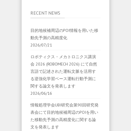
RECENT NEWS
目的地候補周辺のPOI情報を用いた移
動先予測の高精度化
2026/07/21
ロボティクス・メカトロニクス講演
会 2026 (ROBOMECH 2026) にて自然
言語で記述された運転文脈を活用す
る逆強化学習ベース運転行動予測に
関する論文を発表します
2026/06/16
情報処理学会UBI研究会第90回研究発
表会にて目的地候補周辺のPOIを用い
た移動先予測の高精度化に関する論
文を発表します