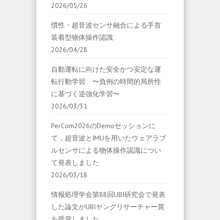
2026/05/26
慣性・超音波センサ融合による手首
装着型物体操作認識
2026/04/28
自動運転に向けた安全かつ安定な運
転行動学習 〜負例の時間的局所性
に基づく逆強化学習〜
2026/03/31
PerCom2026のDemoセッションに
て，超音波とIMUを用いたウェアラブ
ルセンサによる物体操作認識につい
て発表しました
2026/03/18
情報処理学会第88回UBI研究会で発表
した論文がUBIヤングリサーチャー賞
を受賞しました