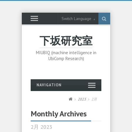
Switch Language
下坂研究室
MIUBIQ (machine intelligence in
UbiComp Research)
NAVIGATION
2023
2月
Monthly Archives
2月 2023