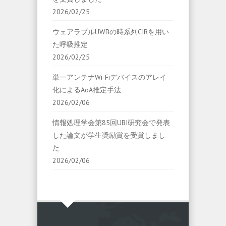
2026/02/25
ウェアラブルUWBの時系列CIRを用い
た呼吸推定
2026/02/25
単一アンテナWi-Fiデバイスのアレイ
化によるAoA推定手法
2026/02/06
情報処理学会第85回UBI研究会で発表
した論文が学生奨励賞を受賞しまし
た
2026/02/06