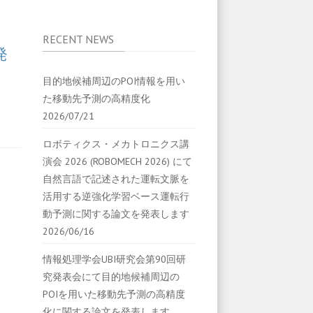
RECENT NEWS
発
目的地候補周辺のPOI情報を用い
た移動先予測の高精度化
2026/07/21
ロボティクス・メカトロニクス講
演会 2026 (ROBOMECH 2026) にて
自然言語で記述された運転文脈を
活用する逆強化学習ベース運転行
動予測に関する論文を発表します
2026/06/16
情報処理学会UBI研究会第90回研
究発表会にて目的地候補周辺の
POIを用いた移動先予測の高精度
化に関する論文を発表します