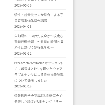
2026/05/26
慣性・超音波センサ融合による手
首装着型物体操作認識
2026/04/28
自動運転に向けた安全かつ安定な
運転行動学習 〜負例の時間的局
所性に基づく逆強化学習〜
2026/03/31
PerCom2026のDemoセッションに
て，超音波とIMUを用いたウェア
ラブルセンサによる物体操作認識
について発表しました
2026/03/18
情報処理学会第88回UBI研究会で
発表した論文がUBIヤングリサー