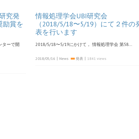
回研究発
情報処理学会UBI研究会
奨励賞を
（2018/5/18〜5/19）にて２件の
表を行います
センターで開
2018/5/18〜5/19にかけて， 情報処理学会 第58…
|
|
2018/05/16
News
発表
1841 views