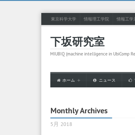
東京科学大学
情報理工学院
情報工学
下坂研究室
MIUBIQ (machine intelligence in UbiComp R
ホーム
ニュース
Monthly Archives
5月 2018