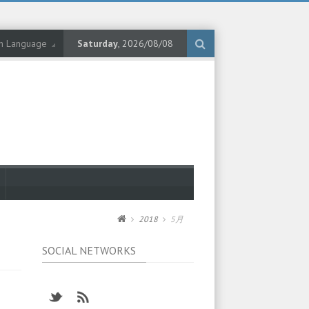
ch Language
Saturday
, 2026/08/08
2018
5月
SOCIAL NETWORKS