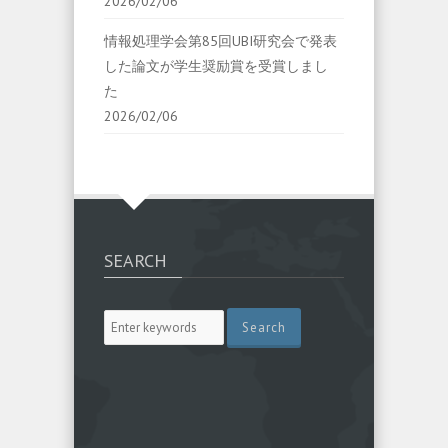
2026/02/06
情報処理学会第85回UBI研究会で発表
した論文が学生奨励賞を受賞しまし
た
2026/02/06
SEARCH