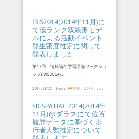
IBIS2014(2014年11月)に
て低ランク双線形モデ
ルによる活動イベント
発生密度推定に関して
発表しました
第17回 情報論的学習理論ワークショ
ップ(IBIS2014)…
|
|
2014/11/25
News
発表
2079 views
SIGSPATIAL 2014(2014年
11月)@ダラスにて位置
履歴データに基づく歩
行者人数推定について
発表します