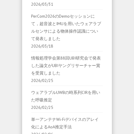
2026/03/31
PerCom2026のDemoセッションに
て，超音波とIMUを用いたウェアラブ
ルセンサによる物体操作認識につい
て発表しました
2026/03/18
情報処理学会第88回UBI研究会で発表
した論文がUBIヤングリサーチャー賞
を受賞しました
2026/02/25
ウェアラブルUWBの時系列CIRを用い
た呼吸推定
2026/02/25
単一アンテナWi-Fiデバイスのアレイ
化によるAoA推定手法