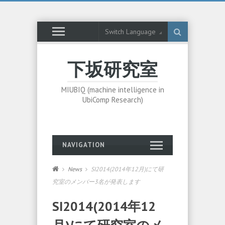
Switch Language
下坂研究室
MIUBIQ (machine intelligence in
UbiComp Research)
NAVIGATION
News
SI2014(2014年12月)にて研
究室のメンバー3名が発表します
SI2014(2014年12