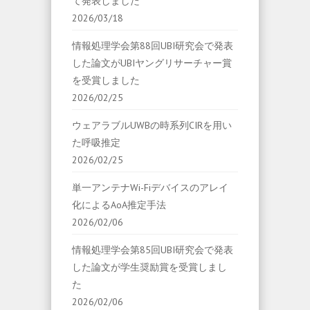
て発表しました
2026/03/18
情報処理学会第88回UBI研究会で発表
した論文がUBIヤングリサーチャー賞
を受賞しました
2026/02/25
ウェアラブルUWBの時系列CIRを用い
た呼吸推定
2026/02/25
単一アンテナWi-Fiデバイスのアレイ
化によるAoA推定手法
2026/02/06
情報処理学会第85回UBI研究会で発表
した論文が学生奨励賞を受賞しまし
た
2026/02/06