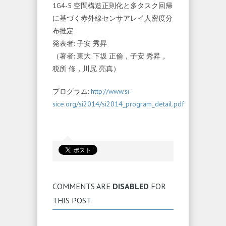
1G4-5 空間構造正則化と多タスク回帰
に基づく赤外線センサアレイ人密度分
布推定
発表者: 子安 秀昇
（著者: 東大 下坂 正倫，子安 秀昇，
税所 修，川尻 亮真）
プログラム:
http://www.si-
sice.org/si2014/si2014_program_detail.pdf
COMMENTS ARE
DISABLED
FOR
THIS POST