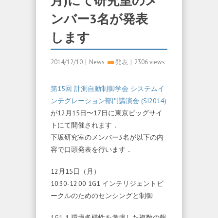
月)にて研究室のメ
ンバー3名が発表
します
2014/12/10
|
News
発表
|
2306 views
第15回 計測自動制御学会 システムイ
ンテグレーション部門講演会 (SI2014)
が12月15日〜17日に東京ビッグサイ
トにて開催されます．
下坂研究室のメンバー3名が以下の内
容で口頭発表を行います．
12月15日（月）
10:30-12:00 1G1 インテリジェントビ
ークルのためのセンシングと制御
1G1-1 環境多様性を考慮した複数の報