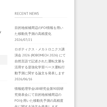
RECENT NEWS
目的地候補周辺のPOI情報を用い
y
た移動先予測の高精度化
2026/07/21
ロボティクス・メカトロニクス講
演会 2026 (ROBOMECH 2026) にて
自然言語で記述された運転文脈を
活用する逆強化学習ベース運転行
動予測に関する論文を発表します
2026/06/16
情報処理学会UBI研究会第90回研
究発表会にて目的地候補周辺の
POIを用いた移動先予測の高精度
化に関する論文を発表します