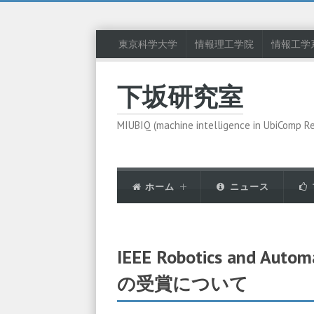
東京科学大学
情報理工学院
情報工学
下坂研究室
MIUBIQ (machine intelligence in UbiComp R
ホーム
ニュース
IEEE Robotics and Autom
の受賞について