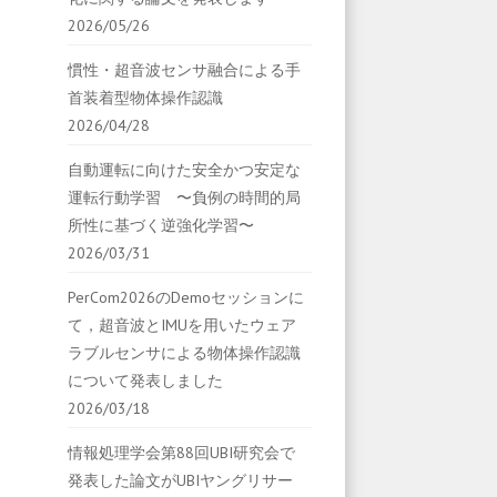
2026/05/26
慣性・超音波センサ融合による手
首装着型物体操作認識
2026/04/28
自動運転に向けた安全かつ安定な
運転行動学習 〜負例の時間的局
所性に基づく逆強化学習〜
2026/03/31
PerCom2026のDemoセッションに
て，超音波とIMUを用いたウェア
ラブルセンサによる物体操作認識
について発表しました
2026/03/18
情報処理学会第88回UBI研究会で
発表した論文がUBIヤングリサー