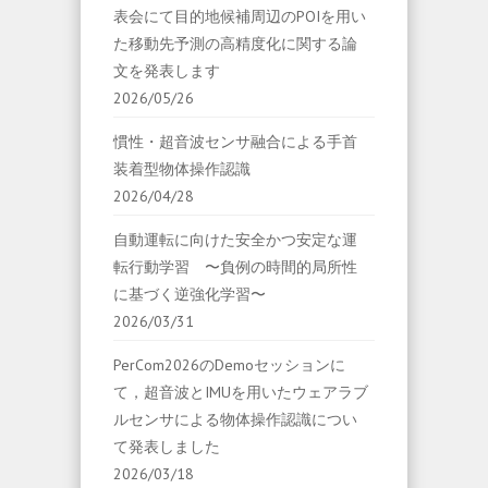
表会にて目的地候補周辺のPOIを用い
た移動先予測の高精度化に関する論
文を発表します
2026/05/26
慣性・超音波センサ融合による手首
装着型物体操作認識
2026/04/28
自動運転に向けた安全かつ安定な運
転行動学習 〜負例の時間的局所性
に基づく逆強化学習〜
2026/03/31
PerCom2026のDemoセッションに
て，超音波とIMUを用いたウェアラブ
ルセンサによる物体操作認識につい
て発表しました
2026/03/18