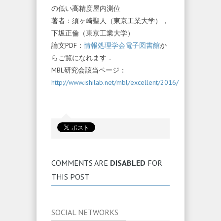
の低い高精度屋内測位
著者：須ヶ崎聖人（東京工業大学），
下坂正倫（東京工業大学）
論文PDF：
情報処理学会電子図書館
か
らご覧になれます．
MBL研究会該当ページ：
http://www.ishilab.net/mbl/excellent/2016/
COMMENTS ARE
DISABLED
FOR
THIS POST
SOCIAL NETWORKS