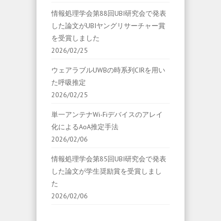
情報処理学会第88回UBI研究会で発表
した論文がUBIヤングリサーチャー賞
を受賞しました
2026/02/25
ウェアラブルUWBの時系列CIRを用い
た呼吸推定
2026/02/25
単一アンテナWi-Fiデバイスのアレイ
化によるAoA推定手法
2026/02/06
情報処理学会第85回UBI研究会で発表
した論文が学生奨励賞を受賞しまし
た
2026/02/06