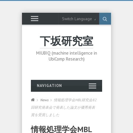
Switch Language
下坂研究室
MIUBIQ (machine intelligence in
UbiComp Research)
NAVIGATION
News
情報処理学会MBL研究会82
回研究発表会で発表した論文が優秀発表
賞を受賞しました
情報処理学会MBL