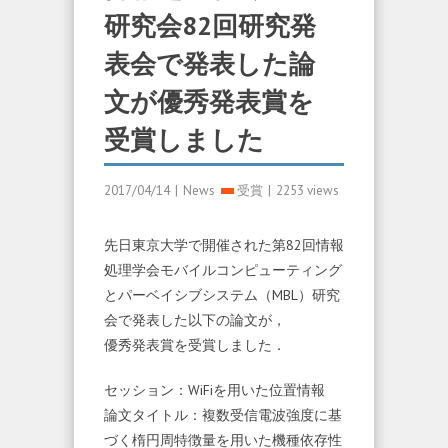
研究会82回研究発
表会で発表した論
文が優秀発表賞を
受賞しました
2017/04/14
|
News
受賞
|
2253 views
先日東京大学で開催された第82回情報
処理学会モバイルコンピューティング
とパーベイシブシステム（MBL）研究
会で発表した以下の論文が，
優秀発表賞を受賞しました．
セッション：WiFiを用いた位置情報
論文タイトル：複数受信電波強度に基
づく楕円周特徴量を用いた機種依存性