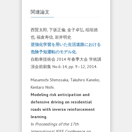
関連論文
西賢太郎, 下坂正倫, 金子卓弘, 稲垣徳
也, 福倉寿信, 岩井明史.
逆強化学習を用いた生活道路における
危険予知運転のモデル化
.
自動車技術会 2014 年春季大会 学術講
演会前刷集 No.6-14, pp. 9–12, 2014.
Masamichi Shimosaka, Takuhiro Kaneko,
Kentaro Nishi.
Modeling risk anticipation and
defensive driving on residential
roads with inverse reinforcement
learning.
In
Proceedings of the 17th
International IEEE Conference on