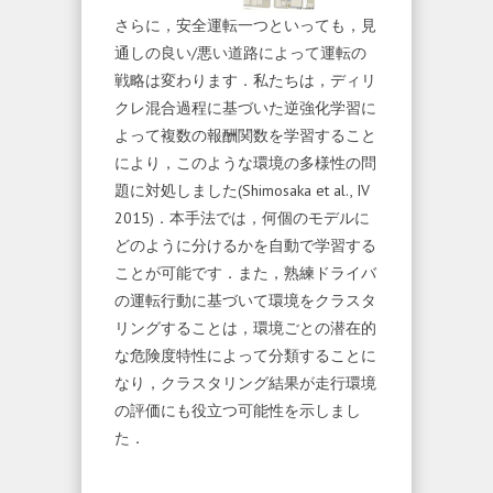
さらに，安全運転一つといっても，見
通しの良い/悪い道路によって運転の
戦略は変わります．私たちは，ディリ
クレ混合過程に基づいた逆強化学習に
よって複数の報酬関数を学習すること
により，このような環境の多様性の問
題に対処しました(Shimosaka et al., IV
2015)．本手法では，何個のモデルに
どのように分けるかを自動で学習する
ことが可能です．また，熟練ドライバ
の運転行動に基づいて環境をクラスタ
リングすることは，環境ごとの潜在的
な危険度特性によって分類することに
なり，クラスタリング結果が走行環境
の評価にも役立つ可能性を示しまし
た．