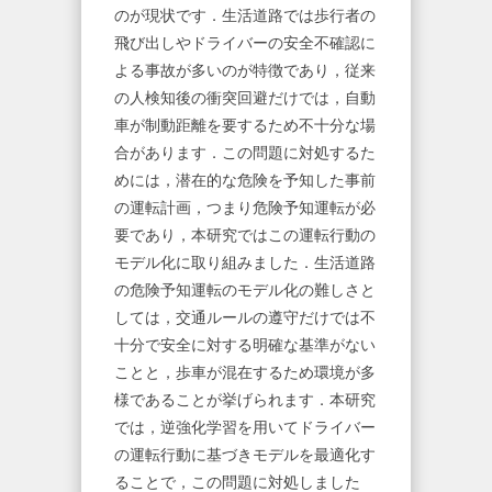
のが現状です．生活道路では歩行者の
飛び出しやドライバーの安全不確認に
よる事故が多いのが特徴であり，従来
の人検知後の衝突回避だけでは，自動
車が制動距離を要するため不十分な場
合があります．この問題に対処するた
めには，潜在的な危険を予知した事前
の運転計画，つまり危険予知運転が必
要であり，本研究ではこの運転行動の
モデル化に取り組みました．生活道路
の危険予知運転のモデル化の難しさと
しては，交通ルールの遵守だけでは不
十分で安全に対する明確な基準がない
ことと，歩車が混在するため環境が多
様であることが挙げられます．本研究
では，逆強化学習を用いてドライバー
の運転行動に基づきモデルを最適化す
ることで，この問題に対処しました