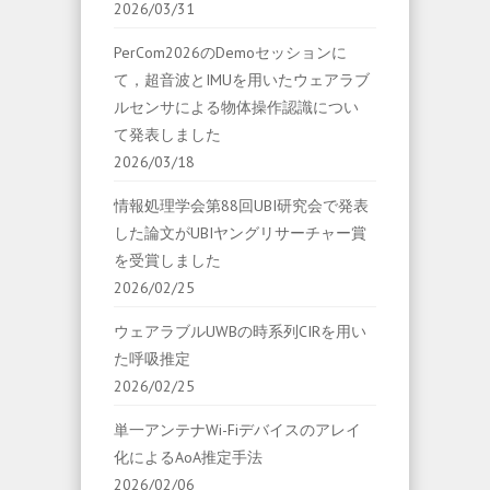
2026/03/31
PerCom2026のDemoセッションに
て，超音波とIMUを用いたウェアラブ
ルセンサによる物体操作認識につい
て発表しました
2026/03/18
情報処理学会第88回UBI研究会で発表
した論文がUBIヤングリサーチャー賞
を受賞しました
2026/02/25
ウェアラブルUWBの時系列CIRを用い
た呼吸推定
2026/02/25
単一アンテナWi-Fiデバイスのアレイ
化によるAoA推定手法
2026/02/06