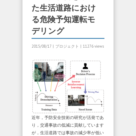
た生活道路におけ
る危険予知運転モ
デリング
2015/08/17
|
プロジェクト
|
11276 views
近年，予防安全技術の研究が活発であ
り，交通事故の低減に貢献しています
が，生活道路では事故の減少率が低い