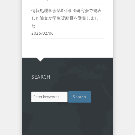
情報処理学会第85回UBI研究会で発表
した論文が学生奨励賞を受賞しまし
た
2026/02/06
SEARCH