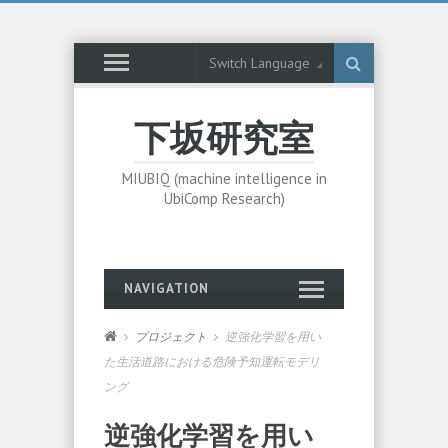
Switch Language
下坂研究室
MIUBIQ (machine intelligence in
UbiComp Research)
NAVIGATION
プロジェクト
逆強化学習を用い
た生活道路における危険予知運転モデリ
ング
逆強化学習を用い