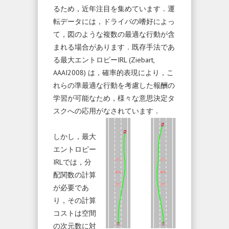
るため，近年注目を集めています．運
転データには，ドライバの嗜好によっ
て，図のような複数の最適な行動が含
まれる場合があります．既存手法であ
る最大エントロピーIRL (Ziebart,
AAAI2008) は，確率的表現により，こ
れらの準最適な行動を考慮した報酬の
学習が可能なため，様々な意思決定タ
スクへの応用がなされています．
しかし，最大
エントロピー
IRLでは，分
配関数の計算
が必要であ
り，その計算
コストは空間
の次元数に対