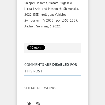
Shinpei Hosoma, Masato Sugasaki,
Hiroaki Arie, and Masamichi Shimosaka.
2022 IEEE Intelligent Vehicles
Symposium (IV 2022), pp. 1353-1359,
Aachen, Germany, 6 2022.
COMMENTS ARE
DISABLED
FOR
THIS POST
SOCIAL NETWORKS