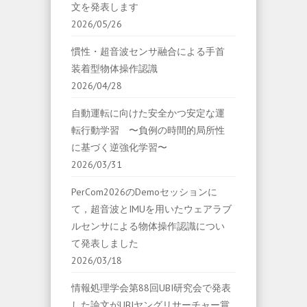
文を発表します
2026/05/26
慣性・超音波センサ融合による手首
装着型物体操作認識
2026/04/28
自動運転に向けた安全かつ安定な運
転行動学習 〜負例の時間的局所性
に基づく逆強化学習〜
2026/03/31
PerCom2026のDemoセッションに
て，超音波とIMUを用いたウェアラブ
ルセンサによる物体操作認識につい
て発表しました
2026/03/18
情報処理学会第88回UBI研究会で発表
した論文がUBIヤングリサーチャー賞