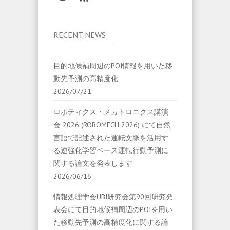
RECENT NEWS
目的地候補周辺のPOI情報を用いた移
動先予測の高精度化
2026/07/21
ロボティクス・メカトロニクス講演
会 2026 (ROBOMECH 2026) にて自然
言語で記述された運転文脈を活用す
る逆強化学習ベース運転行動予測に
関する論文を発表します
2026/06/16
情報処理学会UBI研究会第90回研究発
表会にて目的地候補周辺のPOIを用い
た移動先予測の高精度化に関する論