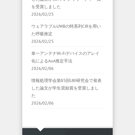
を受賞しました
2026/02/25
ウェアラブルUWBの時系列CIRを用い
た呼吸推定
2026/02/25
単一アンテナWi-Fiデバイスのアレイ
化によるAoA推定手法
2026/02/06
情報処理学会第85回UBI研究会で発表
した論文が学生奨励賞を受賞しまし
た
2026/02/06