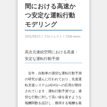
間における高速か
つ安定な運転行動
モデリング
2021/03/15
|
プロジェクト
|
2506 views
高次元連続空間における高速・
安定な運転行動予測
近年，自動車の適切な運転行動予測
の研究が盛んに行われており，先進運
転支援システム(ADAS)への応用が期待
されています．運転行動予測では，適
切な行動に対して高い値を返すような
報酬関数を設計し，獲得する報酬を最