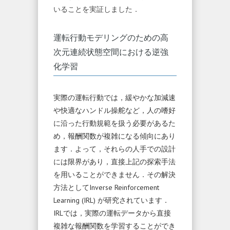
いることを実証しました．
運転行動モデリングのための高
次元連続状態空間における逆強
化学習
実際の運転行動では，緩やかな加減速
や快適なハンドル操舵など，人の嗜好
に沿った行動規範を扱う必要があるた
め，報酬関数が複雑になる傾向にあり
ます．よって，それらの人手での設計
には限界があり，直接上記の探索手法
を用いることができません．その解決
方法としてInverse Reinforcement
Learning (IRL) が研究されています．
IRLでは，実際の運転データから直接
複雑な報酬関数を学習することができ