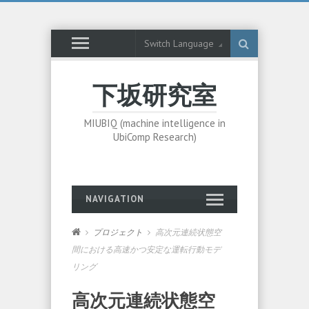
Switch Language
下坂研究室
MIUBIQ (machine intelligence in
UbiComp Research)
NAVIGATION
プロジェクト
高次元連続状態空
間における高速かつ安定な運転行動モデ
リング
高次元連続状態空