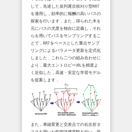
して，先述した並列逐次枝刈り型RRT
を適用し，効率的に報酬の高いパスの
探索を行います．また，得られた木を
元にパスの尤度を独自に定義し，それ
らを用いてパスをサンプリングするこ
とで，RRTをベースとした重点サンプ
リングによるパラメータ更新を定式化
しました．これら二つの組み合わせに
より，最大エントロピーIRLを精度よ
く近似した，高速・安定な学習モデル
を提案します．
また，車線変更と交差点での右左折タ
スクを用いた性能評価実験を行い，提