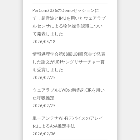
PerCom2026のDemoセッションに
て，超音波とIMUを用いたウェアラブ
ルセンサによる物体操作認識につい
て発表しました
2026/03/18
情報処理学会第88回UBI研究会で発表
した論文がUBIヤングリサーチャー賞
を受賞しました
2026/02/25
ウェアラブルUWBの時系列CIRを用い
た呼吸推定
2026/02/25
単一アンテナWi-Fiデバイスのアレイ
化によるAoA推定手法
2026/02/06