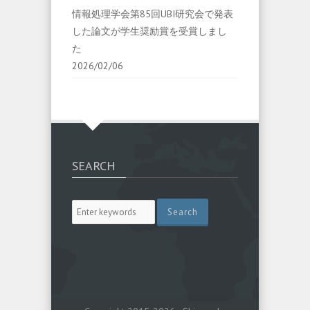
情報処理学会第85回UBI研究会で発表
した論文が学生奨励賞を受賞しまし
た
2026/02/06
SEARCH