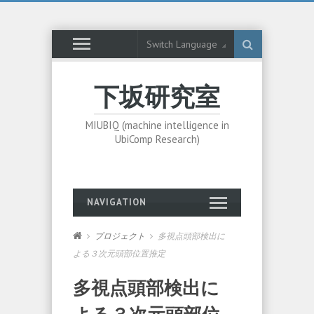
Switch Language
下坂研究室
MIUBIQ (machine intelligence in
UbiComp Research)
NAVIGATION
プロジェクト
多視点頭部検出に
よる３次元頭部位置推定
多視点頭部検出に