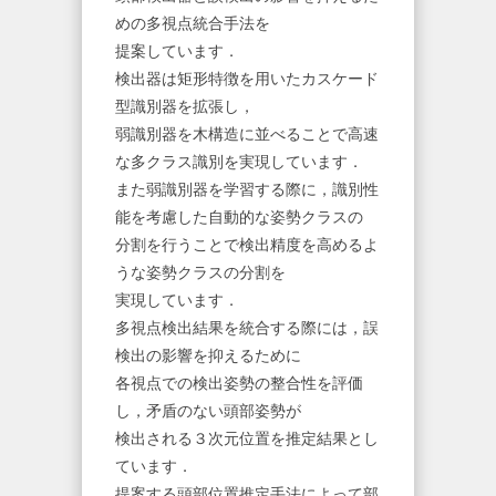
めの多視点統合手法を
提案しています．
検出器は矩形特徴を用いたカスケード
型識別器を拡張し，
弱識別器を木構造に並べることで高速
な多クラス識別を実現しています．
また弱識別器を学習する際に，識別性
能を考慮した自動的な姿勢クラスの
分割を行うことで検出精度を高めるよ
うな姿勢クラスの分割を
実現しています．
多視点検出結果を統合する際には，誤
検出の影響を抑えるために
各視点での検出姿勢の整合性を評価
し，矛盾のない頭部姿勢が
検出される３次元位置を推定結果とし
ています．
提案する頭部位置推定手法によって部